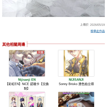
上傳於:
2026/05/19
檢舉此作品
其他相關周邊
Nijisanji EN
NIJISANJI
【彩虹EN】NiCE 認親卡【交換
Sonny Brisko 燙色拍立得
制】