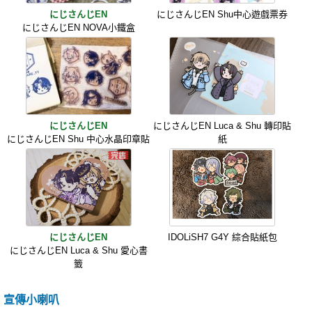
にじさんじEN
にじさんじEN Shu中心遊戲票券
にじさんじEN NOVA小鐵盒
にじさんじEN
にじさんじEN Luca & Shu 轉印貼
にじさんじEN Shu 中心水晶印章貼
紙
にじさんじEN
IDOLiSH7 G4Y 綜合貼紙包
にじさんじEN Luca & Shu 愛心書
籤
宣傳小喇叭