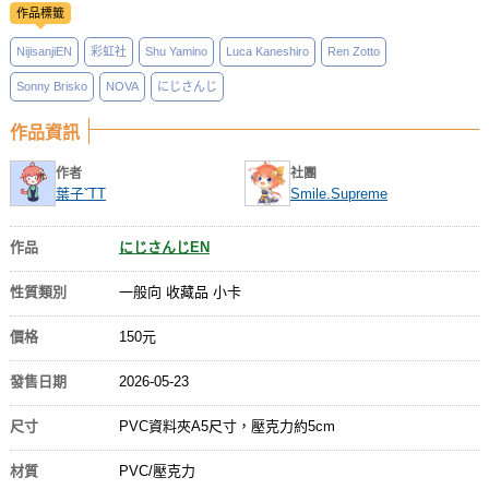
作品標籤
NijisanjiEN
彩虹社
Shu Yamino
Luca Kaneshiro
Ren Zotto
Sonny Brisko
NOVA
にじさんじ
作品資訊
作者
社團
葉子ˇTT
Smile.Supreme
作品
にじさんじEN
性質類別
一般向 收藏品 小卡
價格
150元
發售日期
2026-05-23
尺寸
PVC資料夾A5尺寸，壓克力約5cm
材質
PVC/壓克力