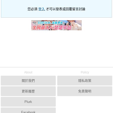
您必須
登入
才可以發表或回覆留言討論
About
Policy
關於我們
隱私政策
更新履歷
免責聲明
Plurk
Facebook