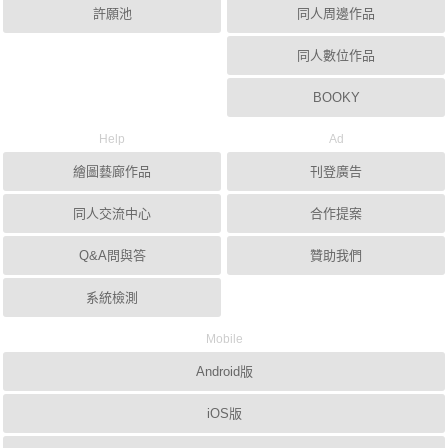
許願池
同人周邊作品
同人數位作品
BOOKY
Help
Ad
繪圖藝廊作品
刊登廣告
同人交流中心
合作提案
Q&A問與答
贊助我們
系統檢測
Mobile
Android版
iOS版