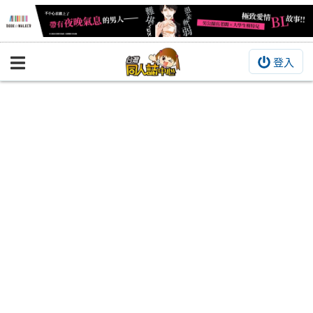
登入
BOOKY書集倉庫
同人作品
同人誌
同人周邊
同人數位作品
活動&消息
同人誌活動
最新消息
同人相關店家
宣傳&交流