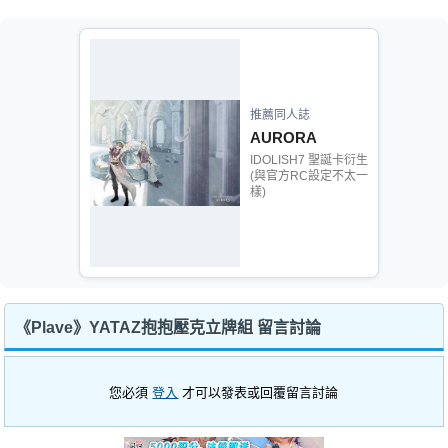
推薦同人誌
AURORA
IDOLISH7 聖誕卡衍生
(與官方RC設定不太一
樣)
《Plave》YATAZ抱抱壓克立牌組 留言討論
您必須
登入
才可以發表或回覆留言討論