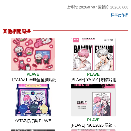
上傳於:
2026/07/07
更新於:
2026/07/08
檢舉此作品
其他相關周邊
PLAVE
PLAVE
【YATAZ】半斷星星膜貼紙
[PLAVE] YATAZ | 明信片組
PLAVE
YATAZ打打樂-PLAVE
[PLAVE] NiCE2025 認親卡