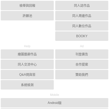
檢舉與回報
同人誌作品
許願池
同人周邊作品
同人數位作品
BOOKY
Help
Ad
繪圖藝廊作品
刊登廣告
同人交流中心
合作提案
Q&A問與答
贊助我們
系統檢測
Mobile
Android版