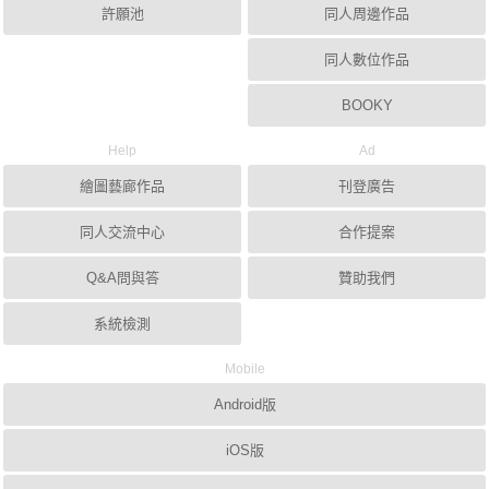
許願池
同人周邊作品
同人數位作品
BOOKY
Help
Ad
繪圖藝廊作品
刊登廣告
同人交流中心
合作提案
Q&A問與答
贊助我們
系統檢測
Mobile
Android版
iOS版