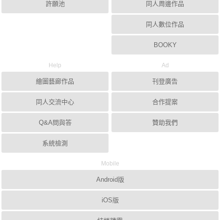
許願池
同人周邊作品
同人數位作品
BOOKY
Help
Ad
繪圖藝廊作品
刊登廣告
同人交流中心
合作提案
Q&A問與答
贊助我們
系統檢測
Mobile
Android版
iOS版