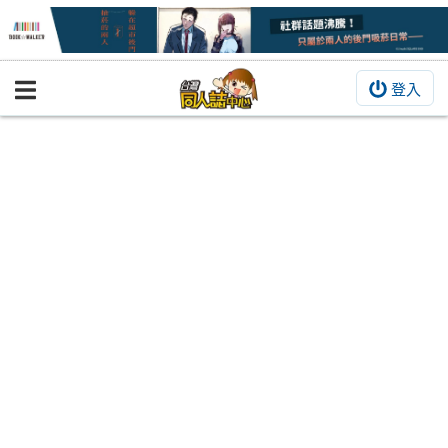
登入
BOOKY書集倉庫
同人作品
同人誌
同人周邊
同人數位作品
活動&消息
同人誌活動
最新消息
同人相關店家
宣傳&交流