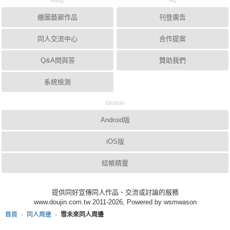
Help
Ad
繪圖藝廊作品
刊登廣告
同人交流中心
合作提案
Q&A問與答
贊助我們
系統檢測
Mobile
Android版
iOS版
結帳精靈
提供同好宣傳同人作品、交流或討論的服務
www.doujin.com.tw 2011-2026, Powered by wsmwason
首頁
同人周邊
雪未來同人周邊