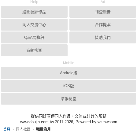
Help
Ad
繪圖藝廊作品
刊登廣告
同人交流中心
合作提案
Q&A問與答
贊助我們
系統檢測
Mobile
Android版
iOS版
結帳精靈
提供同好宣傳同人作品、交流或討論的服務
www.doujin.com.tw 2011-2026, Powered by wsmwason
首頁
同人社團
曦臣渙月