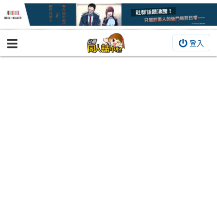
登入
BOOKY書集倉庫
同人作品
同人誌
同人周邊
同人數位作品
活動&消息
同人誌活動
最新消息
同人相關店家
宣傳&交流