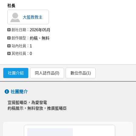
社長
大藍教教主
2026年05月
創社日期：
約稿、無料
創作類型：
1
站內社員：
0
其他社員：
社團介紹
同人誌作品(0)
數位作品(1)
社團簡介
宣揚藍曦臣，為愛發電
約稿展示，無料發放，推廣藍曦臣