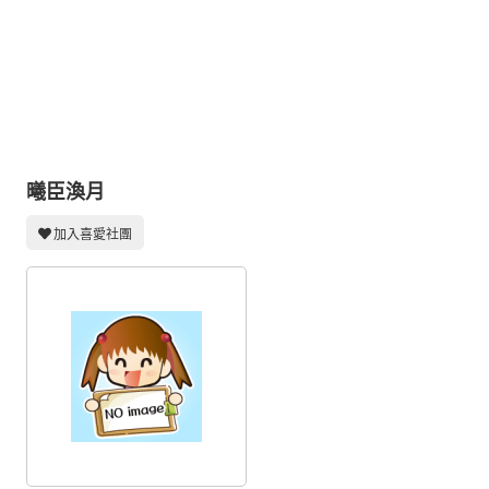
同人社團
工作委託
同人宣傳看板
繪圖藝廊
交流中心
曦臣渙月
攤位轉讓區
加入喜愛社團
會員功能選單
會員中心
註冊會員
登入