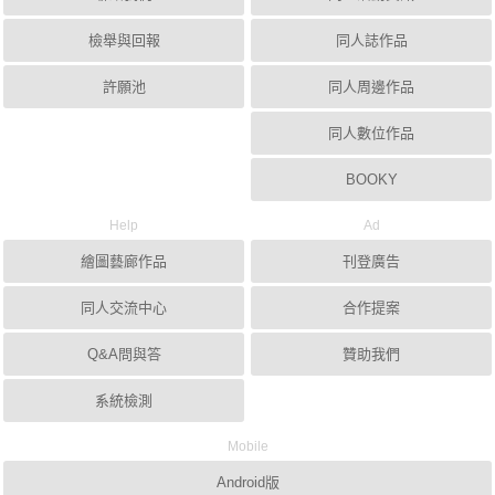
檢舉與回報
同人誌作品
許願池
同人周邊作品
同人數位作品
BOOKY
Help
Ad
繪圖藝廊作品
刊登廣告
同人交流中心
合作提案
Q&A問與答
贊助我們
系統檢測
Mobile
Android版