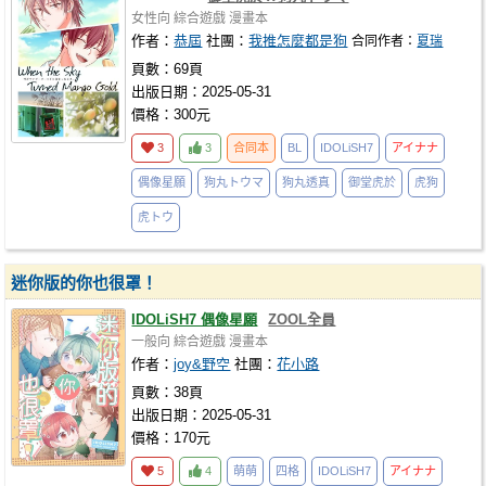
女性向
綜合遊戲
漫畫本
作者：
恭屆
社團：
我推怎麼都是狗
合同作者：
夏瑞
頁數：69頁
出版日期：2025-05-31
價格：300元
3
3
合同本
BL
IDOLiSH7
アイナナ
偶像星願
狗丸トウマ
狗丸透真
御堂虎於
虎狗
虎トウ
迷你版的你也很罩！
IDOLiSH7 偶像星願
ZOOL全員
一般向
綜合遊戲
漫畫本
作者：
joy&野空
社團：
花小路
頁數：38頁
出版日期：2025-05-31
價格：170元
5
4
萌萌
四格
IDOLiSH7
アイナナ