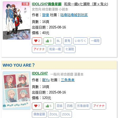
IDOLiSH7偶像星願
和泉一織x七瀨陸（蒼ｘ鬼火)
女性向
綜合動漫類
小說本
作者：
旋律
社團：
咕嚕咕嚕掉到坑底
頁數：16頁
出版日期：2025-08-16
價格：40元
2
3
BL
蒼鬼
いおりく
一織陸
アイナナ
和泉一織
七瀨陸
WHO YOU ARE？
IDOLiSH7
一般向
綜合遊戲
漫畫本
作者：
戰Yu
社團：
三角勇者
頁數：18頁
出版日期：2025-08-16
價格：120元
7
5
惡搞
四格
形象崩壞
アイナナ
偶像星願
ŹOOĻ
ZOOL