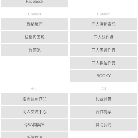
Facebook
Contact
Content
聯絡我們
同人活動資訊
檢舉與回報
同人誌作品
許願池
同人周邊作品
同人數位作品
BOOKY
Help
Ad
繪圖藝廊作品
刊登廣告
同人交流中心
合作提案
Q&A問與答
贊助我們
系統檢測