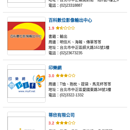
電話：
(02)23318887
百科數位影像輸出中心
1.9
書籍：
輸出
周邊：
明信片、海報、傳單等等
地址：
台北市中正區師大路161號1樓
電話：
(02)23673235
印樂網
3.0
周邊：
T恤、抱枕、提袋、馬克杯等等
地址：
台北市中正區愛國東路34號1樓
電話：
(02)3322-1332
蒂欣有限公司
3.2