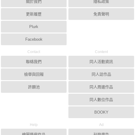
關於我們
隱私政策
更新履歷
免責聲明
Plurk
Facebook
Contact
Content
聯絡我們
同人活動資訊
檢舉與回報
同人誌作品
許願池
同人周邊作品
同人數位作品
BOOKY
Help
Ad
繪圖藝廊作品
刊登廣告